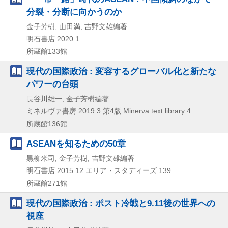
分裂・分断に向かうのか
金子芳樹, 山田満, 吉野文雄編著
明石書店
2020.1
所蔵館133館
現代の国際政治 : 変容するグローバル化と新たな
パワーの台頭
長谷川雄一, 金子芳樹編著
ミネルヴァ書房
2019.3
第4版
Minerva text library 4
所蔵館136館
ASEANを知るための50章
黒柳米司, 金子芳樹, 吉野文雄編著
明石書店
2015.12
エリア・スタディーズ 139
所蔵館271館
現代の国際政治 : ポスト冷戦と9.11後の世界への
視座