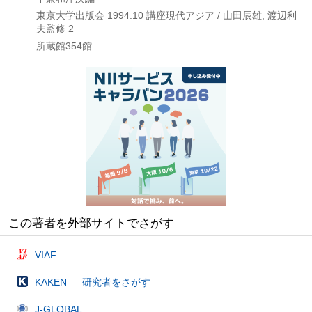
東京大学出版会
1994.10
講座現代アジア / 山田辰雄,
渡辺利
夫監修 2
所蔵館354館
この著者を外部サイトでさがす
VIAF
KAKEN — 研究者をさがす
J-GLOBAL