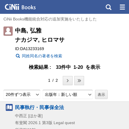
CiNii Books機能統合対応の追加実施をいたしました
中島, 弘雅
ナカジマ, ヒロマサ
ID:DA13233169
同姓同名の著者を検索
検索結果
33件中 1-20 を表示
1 / 2
20件ずつ表示
出版年：新しい順
民事執行・民事保全法
中西正 [ほか著]
有斐閣
2026.1
第3版
Legal quest