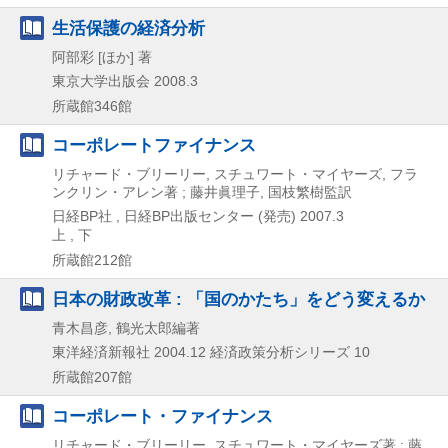
生活保護の経済分析
阿部彩 [ほか] 著
東京大学出版会
2008.3
所蔵館346館
コーポレートファイナンス
リチャード・ブリーリー, スチュワート・マイヤーズ, フラ
ンクリン・アレン著 ; 藤井眞理子, 国枝繁樹監訳
日経BP社 , 日経BP出版センター (発売)
2007.3
上 , 下
所蔵館212館
日本の財政改革 : 「国のかたち」をどう変えるか
青木昌彦, 鶴光太郎編著
東洋経済新報社
2004.12
経済政策分析シリーズ 10
所蔵館207館
コーポレート・ファイナンス
リチャード・ブリーリー, スチュワート・マイヤーズ著 ; 藤