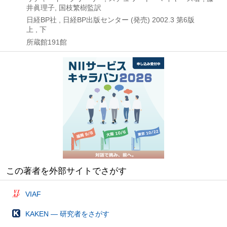
井眞理子, 国枝繁樹監訳
日経BP社 , 日経BP出版センター (発売)
2002.3
第6版
上 , 下
所蔵館191館
この著者を外部サイトでさがす
VIAF
KAKEN — 研究者をさがす