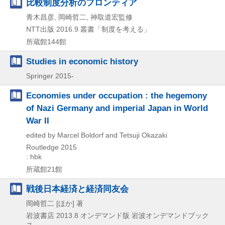
比較制度分析のフロンティア
青木昌彦, 岡崎哲二, 神取道宏監修
NTT出版
2016.9
叢書「制度を考える」
所蔵館144館
Studies in economic history
Springer
2015-
Economies under occupation : the hegemony
of Nazi Germany and imperial Japan in World
War II
edited by Marcel Boldorf and Tetsuji Okazaki
Routledge
2015
: hbk
所蔵館21館
戦後日本経済と経済同友会
岡崎哲二 [ほか] 著
岩波書店
2013.8
オンデマンド版
岩波オンデマンドブック