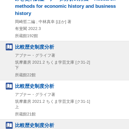
methods for economic history and business
history
岡崎哲二編 ; 中林真幸 [ほか] 著
有斐閣
2022.3
所蔵館192館
比較歴史制度分析
アブナー・グライフ著
筑摩書房
2021.2
ちくま学芸文庫 [ク31-2]
下
所蔵館22館
比較歴史制度分析
アブナー・グライフ著
筑摩書房
2021.2
ちくま学芸文庫 [ク31-1]
上
所蔵館21館
比較歴史制度分析