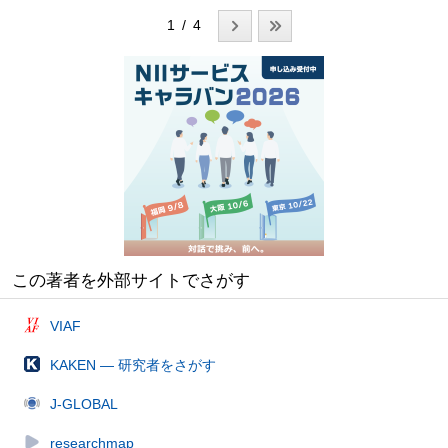
1 / 4
この著者を外部サイトでさがす
VIAF
KAKEN — 研究者をさがす
J-GLOBAL
researchmap