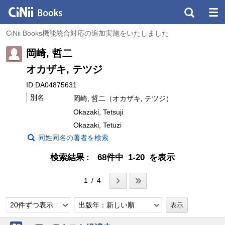
CiNii Books機能統合対応の追加実施をいたしました
岡崎, 哲二
オカザキ, テツジ
ID:DA04875631
別名
岡崎, 哲二（オカザキ, テツジ）
Okazaki, Tetsuji
Okazaki, Tetuzi
同姓同名の著者を検索
検索結果
68件中 1-20 を表示
1 / 4
20件ずつ表示
出版年：新しい順