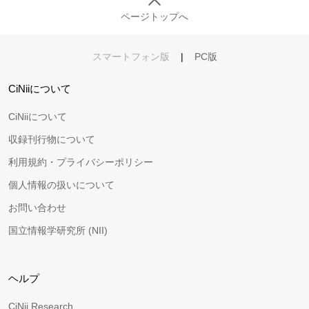
ページトップへ
スマートフォン版
|
PC版
CiNiiについて
CiNiiについて
収録刊行物について
利用規約・プライバシーポリシー
個人情報の扱いについて
お問い合わせ
国立情報学研究所 (NII)
ヘルプ
CiNii Research