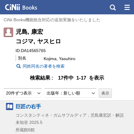
CiNii Books機能統合対応の追加実施をいたしました
児島, 康宏
コジマ, ヤスヒロ
ID:DA14565765
別名
Kojima, Yasuhiro
同姓同名の著者を検索
検索結果
17件中 1-17 を表示
20件ずつ表示
出版年：新しい順
巨匠の右手
コンスタンティネ・ガムサフルディア ; 児島康宏訳・解説
未知谷
2025.5
所蔵館6館