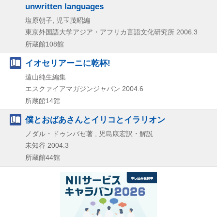
unwritten languages
塩原朝子, 児玉茂昭編
東京外国語大学アジア・アフリカ言語文化研究所
2006.3
所蔵館108館
イオセリアーニに乾杯!
遠山純生編集
エスクァイアマガジンジャパン
2004.6
所蔵館14館
僕とおばあさんとイリコとイラリオン
ノダル・ドゥンバゼ著 ; 児島康宏訳・解説
未知谷
2004.3
所蔵館44館