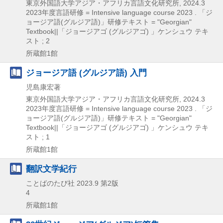
東京外国語大学アジア・アフリカ言語文化研究所, 2024.3
2023年度言語研修 = Intensive language course 2023 . 「ジ
ョージア語(グルジア語)」研修テキスト = "Georgian"
Textbook||「ジョージアゴ (グルジアゴ) 」ケンシュウ テキ
スト ; 2
所蔵館1館
ジョージア語 (グルジア語) 入門
児島康宏著
東京外国語大学アジア・アフリカ言語文化研究所, 2024.3
2023年度言語研修 = Intensive language course 2023 . 「ジ
ョージア語(グルジア語)」研修テキスト = "Georgian"
Textbook||「ジョージアゴ (グルジアゴ) 」ケンシュウ テキ
スト ; 1
所蔵館1館
翻訳文学紀行
ことばのたび社
2023.9
第2版
4
所蔵館1館