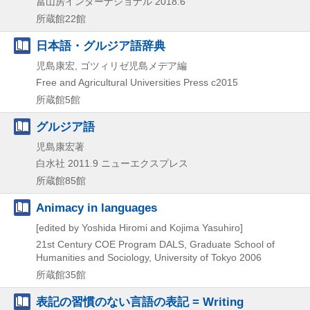
冨山房インターナショナル
2018.6
所蔵館22館
日本語・グルジア語辞典
児島康宏, ゴツィリゼ児島メデア編
Free and Agricultural Universities Press
c2015
所蔵館5館
グルジア語
児島康宏著
白水社
2011.9
ニューエクスプレス
所蔵館85館
Animacy in languages
[edited by Yoshida Hiromi and Kojima Yasuhiro]
21st Century COE Program DALS, Graduate School of
Humanities and Sociology, University of Tokyo
2006
所蔵館35館
表記の習慣のない言語の表記 = Writing