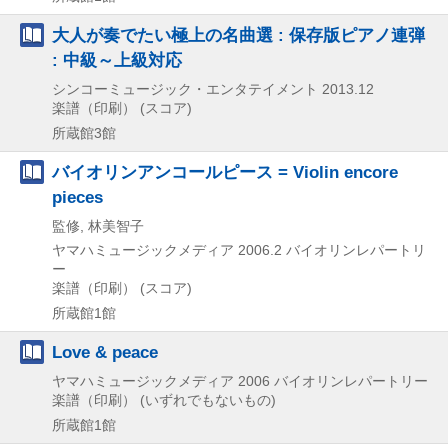
大人が奏でたい極上の名曲選 : 保存版ピアノ連弾
: 中級～上級対応
シンコーミュージック・エンタテイメント
2013.12
楽譜（印刷） (スコア)
所蔵館3館
バイオリンアンコールピース = Violin encore
pieces
監修, 林美智子
ヤマハミュージックメディア
2006.2
バイオリンレパートリ
ー
楽譜（印刷） (スコア)
所蔵館1館
Love & peace
ヤマハミュージックメディア
2006
バイオリンレパートリー
楽譜（印刷） (いずれでもないもの)
所蔵館1館