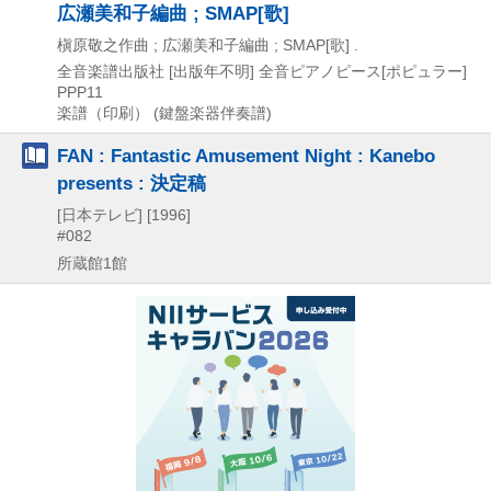
広瀬美和子編曲 ; SMAP[歌]
槇原敬之作曲 ; 広瀬美和子編曲 ; SMAP[歌] .
全音楽譜出版社
[出版年不明]
全音ピアノピース[ポピュラー]
PPP11
楽譜（印刷） (鍵盤楽器伴奏譜)
FAN : Fantastic Amusement Night : Kanebo
presents : 決定稿
[日本テレビ]
[1996]
#082
所蔵館1館