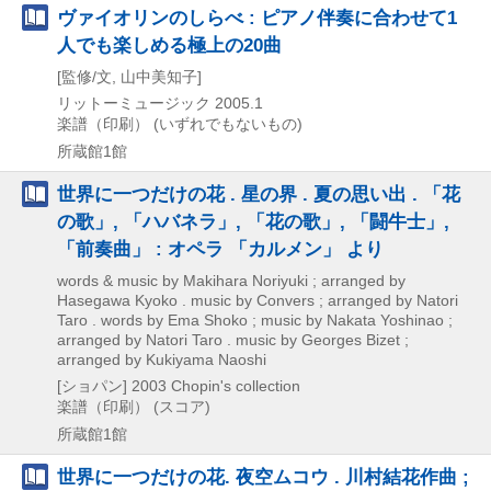
ヴァイオリンのしらべ : ピアノ伴奏に合わせて1
人でも楽しめる極上の20曲
[監修/文, 山中美知子]
リットーミュージック
2005.1
楽譜（印刷） (いずれでもないもの)
所蔵館1館
世界に一つだけの花 . 星の界 . 夏の思い出 . 「花
の歌」, 「ハバネラ」, 「花の歌」, 「闘牛士」,
「前奏曲」 : オペラ 「カルメン」 より
words & music by Makihara Noriyuki ; arranged by
Hasegawa Kyoko . music by Convers ; arranged by Natori
Taro . words by Ema Shoko ; music by Nakata Yoshinao ;
arranged by Natori Taro . music by Georges Bizet ;
arranged by Kukiyama Naoshi
[ショパン]
2003
Chopin's collection
楽譜（印刷） (スコア)
所蔵館1館
世界に一つだけの花. 夜空ムコウ . 川村結花作曲 ;