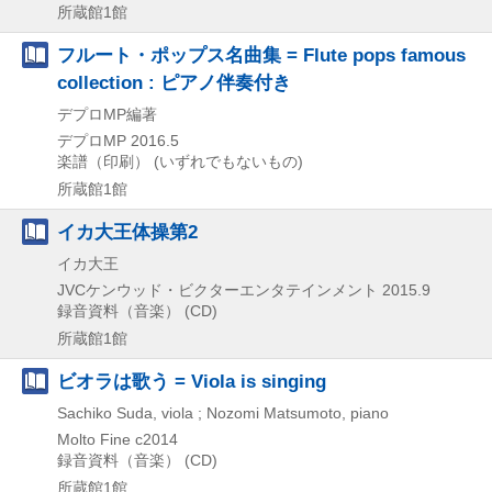
所蔵館1館
フルート・ポップス名曲集 = Flute pops famous
collection : ピアノ伴奏付き
デプロMP編著
デプロMP
2016.5
楽譜（印刷） (いずれでもないもの)
所蔵館1館
イカ大王体操第2
イカ大王
JVCケンウッド・ビクターエンタテインメント
2015.9
録音資料（音楽） (CD)
所蔵館1館
ビオラは歌う = Viola is singing
Sachiko Suda, viola ; Nozomi Matsumoto, piano
Molto Fine
c2014
録音資料（音楽） (CD)
所蔵館1館