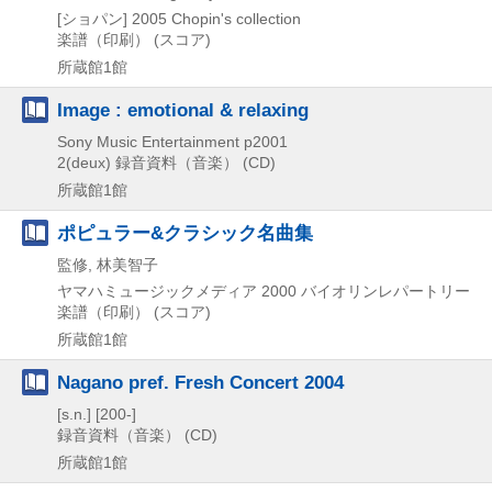
[ショパン]
2005
Chopin's collection
楽譜（印刷） (スコア)
所蔵館1館
Image : emotional & relaxing
Sony Music Entertainment
p2001
2(deux)
録音資料（音楽） (CD)
所蔵館1館
ポピュラー&クラシック名曲集
監修, 林美智子
ヤマハミュージックメディア
2000
バイオリンレパートリー
楽譜（印刷） (スコア)
所蔵館1館
Nagano pref. Fresh Concert 2004
[s.n.]
[200-]
録音資料（音楽） (CD)
所蔵館1館