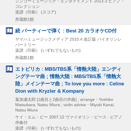
シンコーミュージック・エンタテイメント
2013.3
ピアノ・
コレクション
楽譜（印刷） (スコア)
所蔵館1館
続 パーティーで弾く : Best 20 カラオケCD付
ヤマハミュージックメディア
2010.4
改訂版
バイオリンレ
パートリー
楽譜（印刷） (いずれでもないもの)
所蔵館1館
エトピリカ : MBS/TBS系「情熱大陸」エンディ
ングテーマ曲 ; 情熱大陸 : MBS/TBS系「情熱大
陸」メインテーマ曲 ; To love you more : Celine
Dion with Kryzler & Kompany
葉加瀬太郎 [1曲目と2曲目の作曲] ; arrange・Yoshiko
Matsubara, Natsu Miura ; violin advise・Miyuki Kanai,
Natsu Miura
ケイ・エム・ピー
2007.12
ヴァイオリン・ピース : ピアノ
伴奏付
楽譜（印刷） (いずれでもないもの)