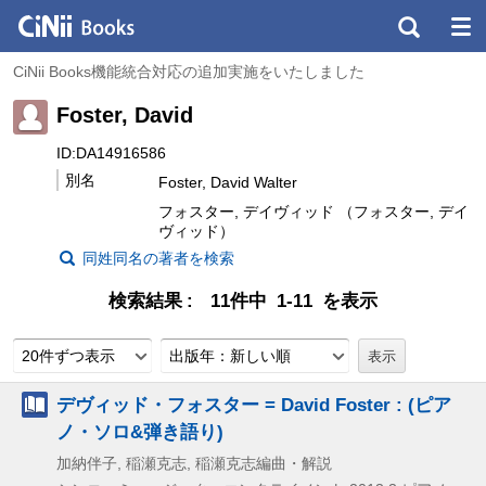
CiNii Books機能統合対応の追加実施をいたしました
Foster, David
ID:DA14916586
別名
Foster, David Walter
フォスター, デイヴィッド （フォスター, デイ
ヴィッド）
同姓同名の著者を検索
検索結果
11件中 1-11 を表示
20件ずつ表示
出版年：新しい順
デヴィッド・フォスター = David Foster : (ピア
ノ・ソロ&弾き語り)
加納伴子, 稲瀬克志, 稲瀬克志編曲・解説