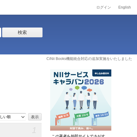
ログイン
English
検索
CiNii Books機能統合対応の追加実施をいたしました
しい順
1
この著者を外部サイトでさがす