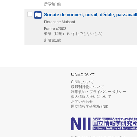
所蔵館1館
Sonate de concert, corail, dédale, passacaill
Florentine Mulsant
Furore
c2003
楽譜（印刷） (いずれでもないもの)
所蔵館1館
CiNiiについて
CiNiiについて
収録刊行物について
利用規約・プライバシーポリシー
個人情報の扱いについて
お問い合わせ
国立情報学研究所 (NII)