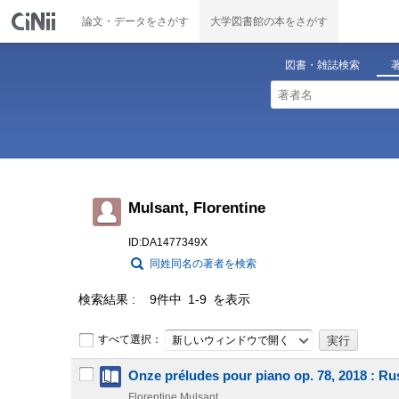
論文・データをさがす
大学図書館の本をさがす
図書・雑誌検索
Mulsant, Florentine
ID:DA1477349X
同姓同名の著者を検索
検索結果
9件中 1-9 を表示
すべて選択：
新しいウィンドウで開く
Onze préludes pour piano op. 78, 2018 : Rus
Florentine Mulsant