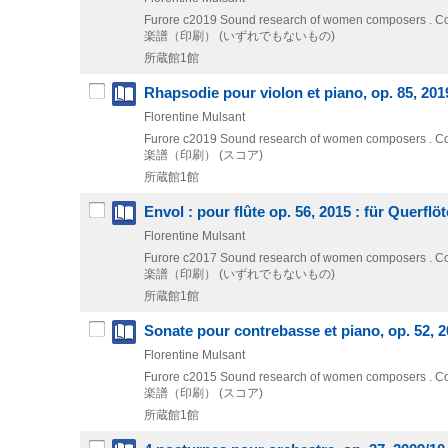
Furore
c2019
Sound research of women composers . Co
楽譜（印刷） (いずれでもないもの)
所蔵館1館
Rhapsodie pour violon et piano, op. 85, 2019
Florentine Mulsant
Furore
c2019
Sound research of women composers . Co
楽譜（印刷） (スコア)
所蔵館1館
Envol : pour flûte op. 56, 2015 : für Querflöte
Florentine Mulsant
Furore
c2017
Sound research of women composers . Co
楽譜（印刷） (いずれでもないもの)
所蔵館1館
Sonate pour contrebasse et piano, op. 52, 
Florentine Mulsant
Furore
c2015
Sound research of women composers . Co
楽譜（印刷） (スコア)
所蔵館1館