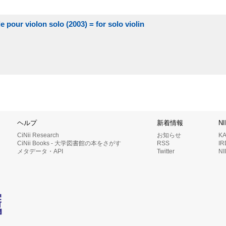
e pour violon solo (2003) = for solo violin
ヘルプ
新着情報
N
CiNii Research
お知らせ
K
CiNii Books - 大学図書館の本をさがす
RSS
I
メタデータ・API
Twitter
N