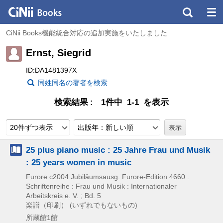
CiNii Books機能統合対応の追加実施をいたしました
Ernst, Siegrid
ID:DA1481397X
同姓同名の著者を検索
検索結果
1件中 1-1 を表示
20件ずつ表示
出版年：新しい順
25 plus piano music : 25 Jahre Frau und Musik
: 25 years women in music
Furore
c2004
Jubilâumsausg.
Furore-Edition 4660 .
Schriftenreihe : Frau und Musik : Internationaler
Arbeitskreis e. V. ; Bd. 5
楽譜（印刷） (いずれでもないもの)
所蔵館1館