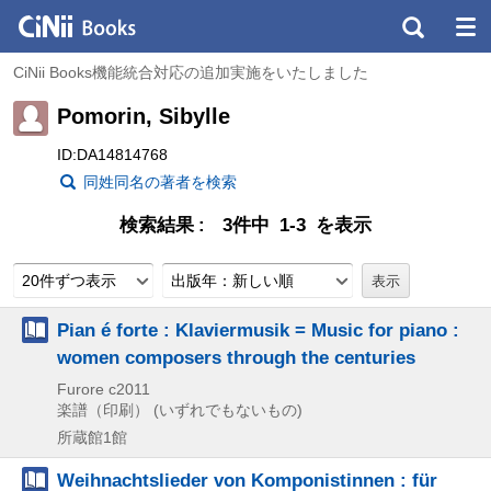
CiNii Books機能統合対応の追加実施をいたしました
Pomorin, Sibylle
ID:DA14814768
同姓同名の著者を検索
検索結果
3件中 1-3 を表示
20件ずつ表示
出版年：新しい順
Pian é forte : Klaviermusik = Music for piano :
women composers through the centuries
Furore
c2011
楽譜（印刷） (いずれでもないもの)
所蔵館1館
Weihnachtslieder von Komponistinnen : für