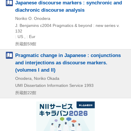
Japanese discourse markers : synchronic and
diachronic discourse analysis
Noriko O. Onodera
J. Benjamins
c2004
Pragmatics & beyond : new series v.
132
: US , : Eur
所蔵館59館
Pragmatic change in Japanese : conjunctions
and interjections as discourse markers.
(volumes I and II)
Onodera, Noriko Okada
UMI Dissertation Information Service
1993
所蔵館22館