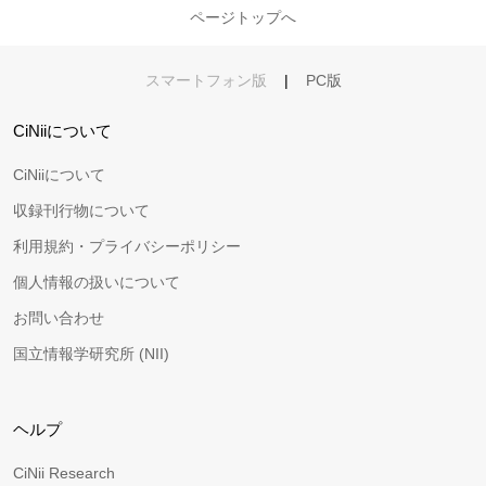
ページトップへ
スマートフォン版
|
PC版
CiNiiについて
CiNiiについて
収録刊行物について
利用規約・プライバシーポリシー
個人情報の扱いについて
お問い合わせ
国立情報学研究所 (NII)
ヘルプ
CiNii Research