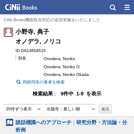
CiNii Books機能統合対応の追加実施をいたしました
小野寺, 典子
オノデラ, ノリコ
ID:DA14858515
別名
Onodera, Noriko
Onodera, Noriko O.
Onodera, Noriko Okada
同姓同名の著者を検索
検索結果
9件中 1-9 を表示
20件ずつ表示
出版年：新しい順
談話標識へのアプローチ : 研究分野・方法論・分
析例