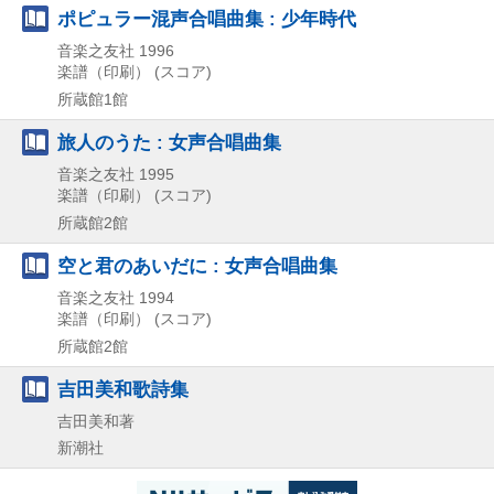
ポピュラー混声合唱曲集 : 少年時代
音楽之友社
1996
楽譜（印刷） (スコア)
所蔵館1館
旅人のうた : 女声合唱曲集
音楽之友社
1995
楽譜（印刷） (スコア)
所蔵館2館
空と君のあいだに : 女声合唱曲集
音楽之友社
1994
楽譜（印刷） (スコア)
所蔵館2館
吉田美和歌詩集
吉田美和著
新潮社