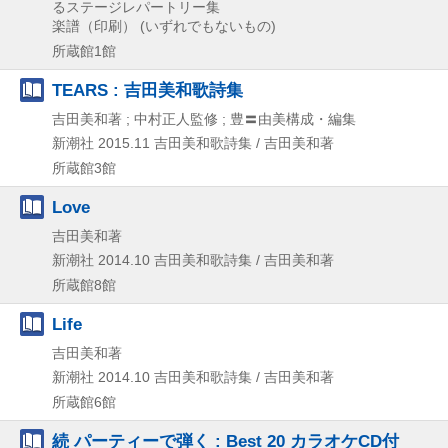
るステージレパートリー集
楽譜（印刷） (いずれでもないもの)
所蔵館1館
TEARS : 吉田美和歌詩集
吉田美和著 ; 中村正人監修 ; 豊〓由美構成・編集
新潮社
2015.11
吉田美和歌詩集 / 吉田美和著
所蔵館3館
Love
吉田美和著
新潮社
2014.10
吉田美和歌詩集 / 吉田美和著
所蔵館8館
Life
吉田美和著
新潮社
2014.10
吉田美和歌詩集 / 吉田美和著
所蔵館6館
続 パーティーで弾く : Best 20 カラオケCD付