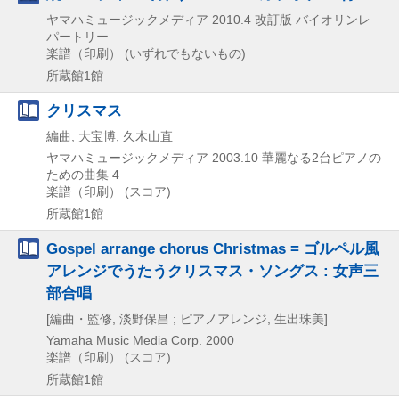
ヤマハミュージックメディア
2010.4
改訂版
バイオリンレ
パートリー
楽譜（印刷） (いずれでもないもの)
所蔵館1館
クリスマス
編曲, 大宝博, 久木山直
ヤマハミュージックメディア
2003.10
華麗なる2台ピアノの
ための曲集 4
楽譜（印刷） (スコア)
所蔵館1館
Gospel arrange chorus Christmas = ゴルペル風
アレンジでうたうクリスマス・ソングス : 女声三
部合唱
[編曲・監修, 淡野保昌 ; ピアノアレンジ, 生出珠美]
Yamaha Music Media Corp.
2000
楽譜（印刷） (スコア)
所蔵館1館