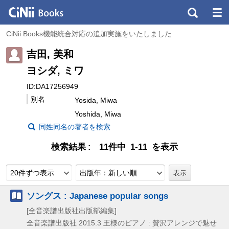
CiNii Books機能統合対応の追加実施をいたしました
吉田, 美和
ヨシダ, ミワ
ID:DA17256949
別名
Yosida, Miwa
Yoshida, Miwa
同姓同名の著者を検索
検索結果
11件中 1-11 を表示
20件ずつ表示
出版年：新しい順
ソングス : Japanese popular songs
[全音楽譜出版社出版部編集]
全音楽譜出版社
2015.3
王様のピアノ : 贅沢アレンジで魅せ