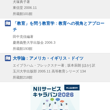
犬塚典子著
東信堂
2006.11
所蔵館101館
「教育」を問う教育学 : 教育への視角とアプロー
チ
田中克佳編著
慶應義塾大学出版会
2006.3
所蔵館193館
大学論 : アメリカ・イギリス・ドイツ
エイブラハム・フレックスナー著 ; 坂本辰朗 [ほか] 訳
玉川大学出版部
2005.11
高等教育シリーズ 134
所蔵館218館