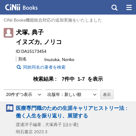
CiNii Books機能統合対応の追加実施をいたしました
犬塚, 典子
イヌズカ, ノリコ
ID:DA15173454
別名
Inuzuka, Noriko
同姓同名の著者を検索
検索結果
7件中 1-7 を表示
20件ずつ表示
出版年：新しい順
医療専門職のための生涯キャリアヒストリー法 :
働く人生を振り返り、展望する
渡邊洋子編著 ; 犬塚典子 [ほか著]
明石書店
2023.3