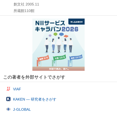
創文社
2005.11
所蔵館110館
この著者を外部サイトでさがす
VIAF
KAKEN — 研究者をさがす
J-GLOBAL