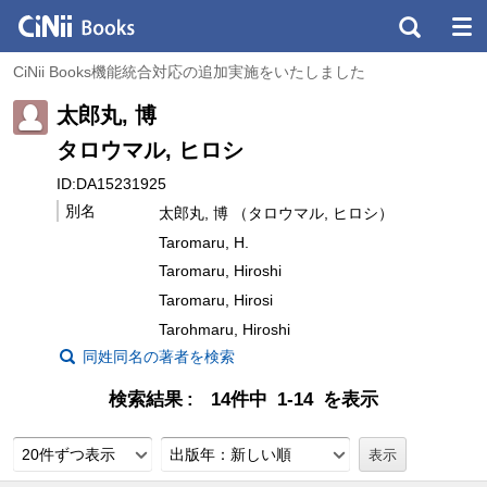
CiNii Books機能統合対応の追加実施をいたしました
太郎丸, 博
タロウマル, ヒロシ
ID:DA15231925
別名
太郎丸, 博 （タロウマル, ヒロシ）
Taromaru, H.
Taromaru, Hiroshi
Taromaru, Hirosi
Tarohmaru, Hiroshi
同姓同名の著者を検索
検索結果
14件中 1-14 を表示
20件ずつ表示
出版年：新しい順