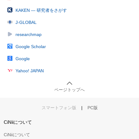
KAKEN — 研究者をさがす
J-GLOBAL
researchmap
Google Scholar
Google
Yahoo! JAPAN
ページトップへ
スマートフォン版
|
PC版
CiNiiについて
CiNiiについて