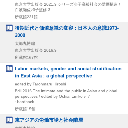
東京大学出版会
2021.9
シリーズ少子高齢社会の階層構造 /
白波瀬佐和子監修 3
所蔵館231館
後期近代と価値意識の変容 : 日本人の意識1973-
2008
太郎丸博編
東京大学出版会
2016.9
所蔵館167館
Labor markets, gender and social stratification
in East Asia : a global perspective
edited by Tarohmaru Hiroshi
Brill
2016
The intimate and the public in Asian and global
perspectives / edited by Ochiai Emiko v. 7
: hardback
所蔵館15館
東アジアの労働市場と社会階層