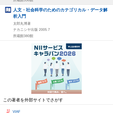
人文・社会科学のためのカテゴリカル・データ解
析入門
太郎丸博著
ナカニシヤ出版
2005.7
所蔵館380館
この著者を外部サイトでさがす
VIAF