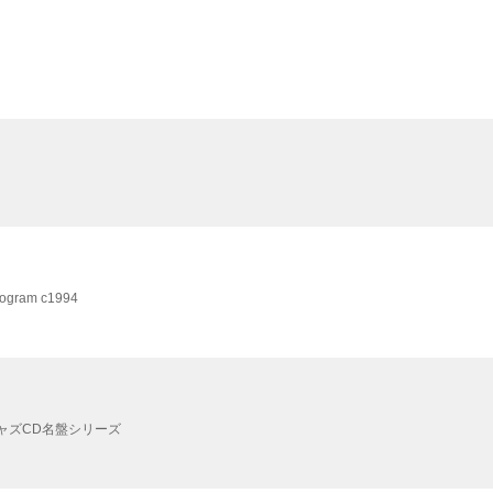
nogram
c1994
ジャズCD名盤シリーズ