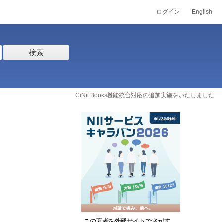
ログイン
English
検索
CiNii Books機能統合対応の追加実施をいたしました
この著者を外部サイトでさがす