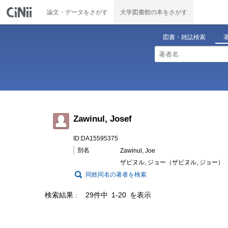
論文・データをさがす
大学図書館の本をさがす
図書・雑誌検索
Zawinul, Josef
ID:DA15595375
別名
Zawinul, Joe
ザビヌル, ジョー（ザビヌル, ジョー）
同姓同名の著者を検索
検索結果
29件中 1-20 を表示