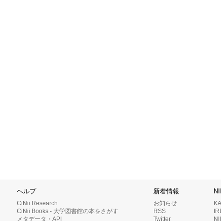
ヘルプ
新着情報
N
CiNii Research
お知らせ
K
CiNii Books - 大学図書館の本をさがす
RSS
I
メタデータ・API
Twitter
N