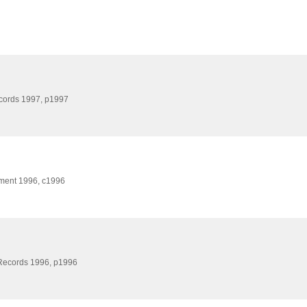
ecords
1997, p1997
nment
1996, c1996
 Records
1996, p1996