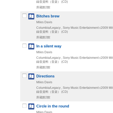
録音資料（音楽） (CD)
所蔵館2館
Bitches brew
Miles Davis
Columbia/Legacy , Sony Music Entertainment
c2009
Mil
録音資料（音楽） (CD)
所蔵館2館
In a silent way
Miles Davis
Columbia/Legacy , Sony Music Entertainment
c2009
Mil
録音資料（音楽） (CD)
所蔵館2館
Directions
Miles Davis
Columbia/Legacy , Sony Music Entertainment
c2009
Mil
録音資料（音楽） (CD)
所蔵館2館
Circle in the round
Miles Davis