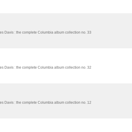
es Davis : the complete Columbia album collection no. 33
es Davis : the complete Columbia album collection no. 32
es Davis : the complete Columbia album collection no. 12