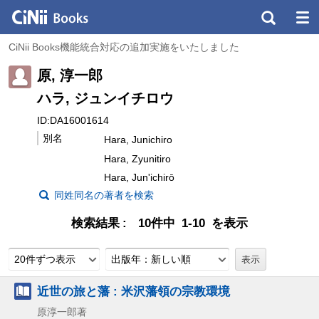
CiNii Books機能統合対応の追加実施をいたしました
原, 淳一郎
ハラ, ジュンイチロウ
ID:DA16001614
別名
Hara, Junichiro
Hara, Zyunitiro
Hara, Jun'ichirō
同姓同名の著者を検索
検索結果
10件中 1-10 を表示
20件ずつ表示
出版年：新しい順
近世の旅と藩 : 米沢藩領の宗教環境
原淳一郎著