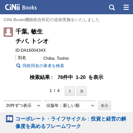
CiNii Books機能統合対応の追加実施をいたしました
千葉, 敏生
チバ, トシオ
ID:DA1600434X
別名
Chiba, Toshio
同姓同名の著者を検索
検索結果
76件中 1-20 を表示
1 / 4
20件ずつ表示
出版年：新しい順
コーポレート・ライフサイクル : 投資と経営の解
像度を高めるフレームワーク