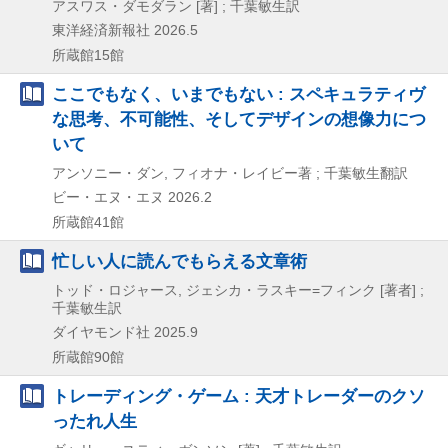
アスワス・ダモダラン [著] ; 千葉敏生訳
東洋経済新報社
2026.5
所蔵館15館
ここでもなく、いまでもない : スペキュラティヴ
な思考、不可能性、そしてデザインの想像力につ
いて
アンソニー・ダン, フィオナ・レイビー著 ; 千葉敏生翻訳
ビー・エヌ・エヌ
2026.2
所蔵館41館
忙しい人に読んでもらえる文章術
トッド・ロジャース, ジェシカ・ラスキー=フィンク [著者] ;
千葉敏生訳
ダイヤモンド社
2025.9
所蔵館90館
トレーディング・ゲーム : 天才トレーダーのクソ
ったれ人生