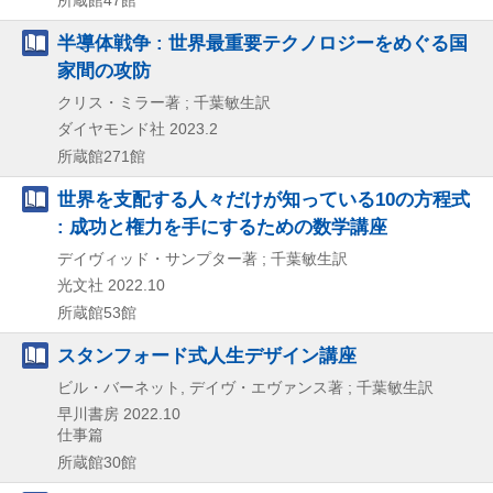
半導体戦争 : 世界最重要テクノロジーをめぐる国
家間の攻防
クリス・ミラー著 ; 千葉敏生訳
ダイヤモンド社
2023.2
所蔵館271館
世界を支配する人々だけが知っている10の方程式
: 成功と権力を手にするための数学講座
デイヴィッド・サンプター著 ; 千葉敏生訳
光文社
2022.10
所蔵館53館
スタンフォード式人生デザイン講座
ビル・バーネット, デイヴ・エヴァンス著 ; 千葉敏生訳
早川書房
2022.10
仕事篇
所蔵館30館