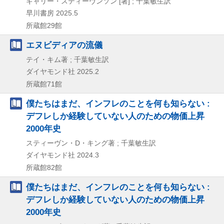
ギャリー・スティーヴンソン [著] ; 千葉敏生訳
早川書房
2025.5
所蔵館29館
エヌビディアの流儀
テイ・キム著 ; 千葉敏生訳
ダイヤモンド社
2025.2
所蔵館71館
僕たちはまだ、インフレのことを何も知らない :
デフレしか経験していない人のための物価上昇
2000年史
スティーヴン・D・キング著 ; 千葉敏生訳
ダイヤモンド社
2024.3
所蔵館82館
僕たちはまだ、インフレのことを何も知らない :
デフレしか経験していない人のための物価上昇
2000年史