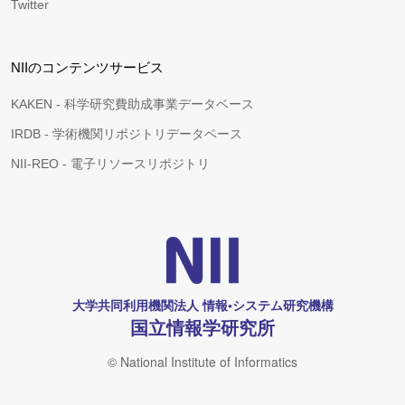
Twitter
NIIのコンテンツサービス
KAKEN - 科学研究費助成事業データベース
IRDB - 学術機関リポジトリデータベース
NII-REO - 電子リソースリポジトリ
大学共同利用機関法人 情報•システム研究機構
国立情報学研究所
© National Institute of Informatics