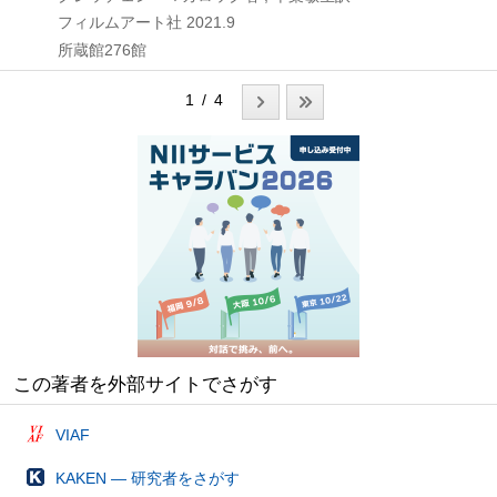
フィルムアート社
2021.9
所蔵館276館
1 / 4
この著者を外部サイトでさがす
VIAF
KAKEN — 研究者をさがす