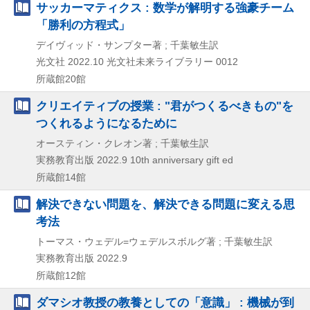
サッカーマティクス : 数学が解明する強豪チーム
「勝利の方程式」
デイヴィッド・サンプター著 ; 千葉敏生訳
光文社
2022.10
光文社未来ライブラリー 0012
所蔵館20館
クリエイティブの授業 : "君がつくるべきもの"を
つくれるようになるために
オースティン・クレオン著 ; 千葉敏生訳
実務教育出版
2022.9
10th anniversary gift ed
所蔵館14館
解決できない問題を、解決できる問題に変える思
考法
トーマス・ウェデル=ウェデルスボルグ著 ; 千葉敏生訳
実務教育出版
2022.9
所蔵館12館
ダマシオ教授の教養としての「意識」 : 機械が到