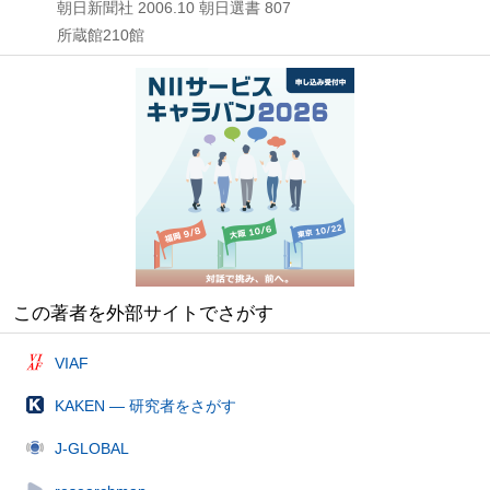
朝日新聞社
2006.10
朝日選書 807
所蔵館210館
この著者を外部サイトでさがす
VIAF
KAKEN — 研究者をさがす
J-GLOBAL