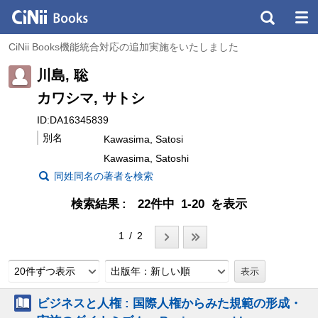
CiNii Books機能統合対応の追加実施をいたしました
川島, 聡
カワシマ, サトシ
ID:DA16345839
別名
Kawasima, Satosi
Kawasima, Satoshi
同姓同名の著者を検索
検索結果
22件中 1-20 を表示
1 / 2
20件ずつ表示
出版年：新しい順
ビジネスと人権 : 国際人権からみた規範の形成・