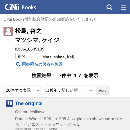
CiNii Books機能統合対応の追加実施をいたしました
松島, 啓之
マツシマ, ケイジ
ID:DA16645195
別名
Matsushima, Keiji
同姓同名の著者を検索
検索結果
7件中 1-7 を表示
20件ずつ表示
出版年：新しい順
The original
Osamu Ichikawa
Paddle Wheel
1998 , p1998
Jazz pianists showcase = ジャ
ズ・ピアニスト・ショウケース v. 2
録音資料（音楽） (CD)