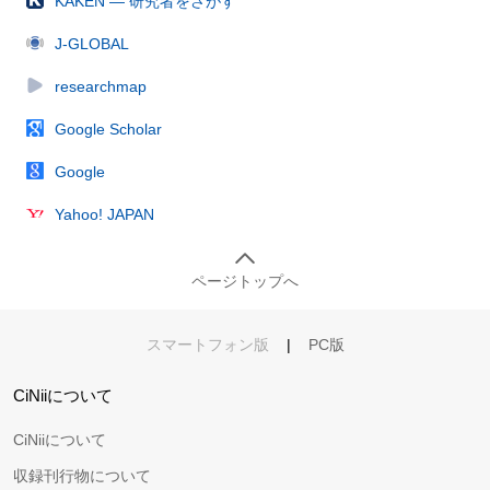
KAKEN — 研究者をさがす
J-GLOBAL
researchmap
Google Scholar
Google
Yahoo! JAPAN
ページトップへ
スマートフォン版
|
PC版
CiNiiについて
CiNiiについて
収録刊行物について