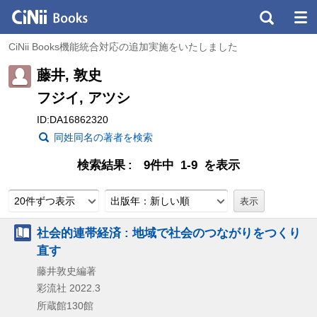
CiNii Books機能統合対応の追加実施をいたしました
藤井, 敦史
フジイ, アツシ
ID:DA16862320
同姓同名の著者を検索
検索結果
9件中 1-9 を表示
20件ずつ表示
出版年：新しい順
社会的連帯経済 : 地域で社会のつながりをつくり
直す
藤井敦史編著
彩流社
2022.3
所蔵館130館