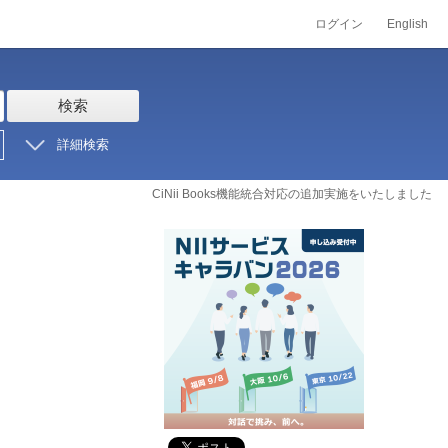
ログイン
English
検索
詳細検索
CiNii Books機能統合対応の追加実施をいたしました