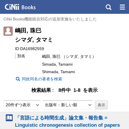
CiNii Books機能統合対応の追加実施をいたしました
嶋田, 珠巳
シマダ, タマミ
ID:DA16982559
別名
嶋田, 珠巳 （シマダ, タマミ）
Simada, Tamami
Shimada, Tamami
同姓同名の著者を検索
検索結果
8件中 1-8 を表示
20件ずつ表示
出版年：新しい順
「言語による時間生成」論文集・報告集 =
Linguistic chronogenesis collection of papers