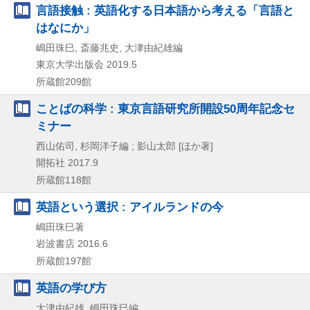
言語接触 : 英語化する日本語から考える「言語と
はなにか」
嶋田珠巳, 斎藤兆史, 大津由紀雄編
東京大学出版会
2019.5
所蔵館209館
ことばの科学 : 東京言語研究所開設50周年記念セ
ミナー
西山佑司, 杉岡洋子編 ; 影山太郎 [ほか著]
開拓社
2017.9
所蔵館118館
英語という選択 : アイルランドの今
嶋田珠巳著
岩波書店
2016.6
所蔵館197館
英語の学び方
大津由紀雄, 嶋田珠巳編