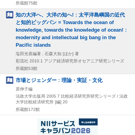
所蔵館75館
知の大洋へ、大洋の知へ! : 太平洋島嶼国の近代
と知的ビッグバン = Towards the ocean of
knowledge, towards the knowledge of ocean! :
modernity and intellectual big bang in the
Pacific islands
塩田光喜編著 ; 石森大知 [ほか] 著
彩流社
2010.1
アジア経済研究所オセアニア研究シリーズ
所蔵館53館
市場とジェンダー : 理論・実証・文化
原伸子編
法政大学出版局
2005.7
比較経済研究所研究シリーズ / 法政
大学比較経済研究所 [編] 20
所蔵館172館