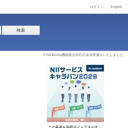
ログイン
English
検索
CiNii Books機能統合対応の追加実施をいたしました
この著者を外部サイトでさがす