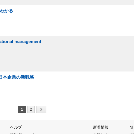
もわかる
tional management
・日本企業の新戦略
1
2
ヘルプ
新着情報
N