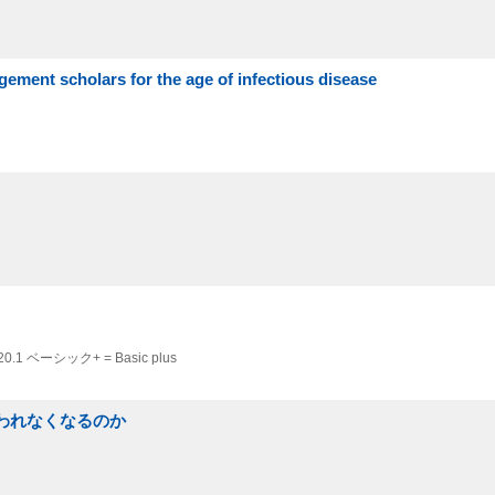
 scholars for the age of infectious disease
20.1
ベーシック+ = Basic plus
変われなくなるのか