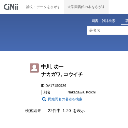
論文・データをさがす
大学図書館の本をさがす
図書・雑誌検索
中川, 功一
ナカガワ, コウイチ
ID:DA17150926
別名
Nakagawa, Koichi
同姓同名の著者を検索
検索結果
22件中 1-20 を表示