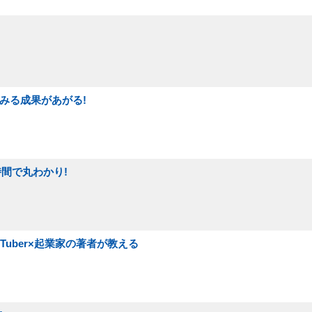
るみる成果があがる!
時間で丸わかり!
Tuber×起業家の著者が教える