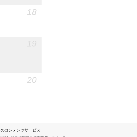
18
19
20
IIのコンテンツサービス