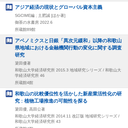
アジア経済の現状とグローバル資本主義
SGCIME編 ; 土肥誠 [ほか著]
御茶の水書房
2022.6
所蔵館89館
アベノミクスと日銀「異次元緩和」以降の和歌山
県地域における金融機関行動の変化に関する調査
研究
簗田優著
和歌山大学経済研究所
2015.3
地域研究シリーズ / 和歌山大
学経済研究所 46
所蔵館4館
和歌山の比較優位性を活かした新産業活性化の研
究 : 植物工場推進の可能性を探る
簗田優, 高田公著
和歌山大学経済研究所
2014.11
改訂版
地域研究シリーズ /
和歌山大学経済研究所 43