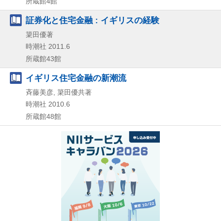
所蔵館4館
証券化と住宅金融 : イギリスの経験
簗田優著
時潮社
2011.6
所蔵館43館
イギリス住宅金融の新潮流
斉藤美彦, 簗田優共著
時潮社
2010.6
所蔵館48館