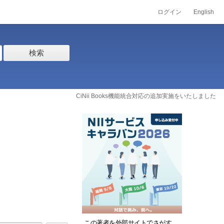
ログイン
English
検索
CiNii Books機能統合対応の追加実施をいたしました
この著者を外部サイトでさがす