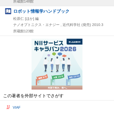
所蔵館148館
ロボット情報学ハンドブック
松原仁 [ほか] 編
ナノオプトニクス・エナジー , 近代科学社 (発売)
2010.3
所蔵館123館
この著者を外部サイトでさがす
VIAF