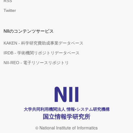
RSS
Twitter
NIIのコンテンツサービス
KAKEN - 科学研究費助成事業データベース
IRDB - 学術機関リポジトリデータベース
NII-REO - 電子リソースリポジトリ
大学共同利用機関法人 情報•システム研究機構
国立情報学研究所
© National Institute of Informatics