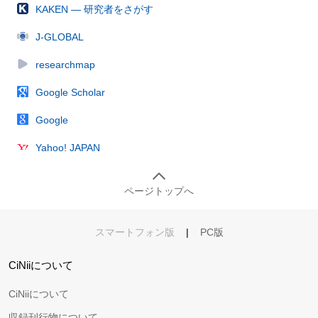
KAKEN — 研究者をさがす
J-GLOBAL
researchmap
Google Scholar
Google
Yahoo! JAPAN
ページトップへ
スマートフォン版
|
PC版
CiNiiについて
CiNiiについて
収録刊行物について