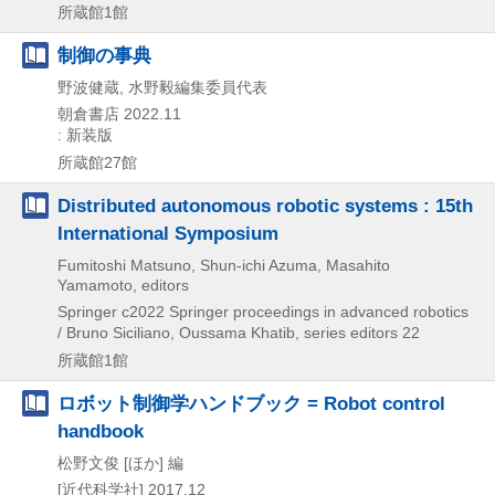
所蔵館1館
制御の事典
野波健蔵, 水野毅編集委員代表
朝倉書店
2022.11
: 新装版
所蔵館27館
Distributed autonomous robotic systems : 15th
International Symposium
Fumitoshi Matsuno, Shun-ichi Azuma, Masahito
Yamamoto, editors
Springer
c2022
Springer proceedings in advanced robotics
/ Bruno Siciliano,
Oussama Khatib,
series editors 22
所蔵館1館
ロボット制御学ハンドブック = Robot control
handbook
松野文俊 [ほか] 編
[近代科学社]
2017.12