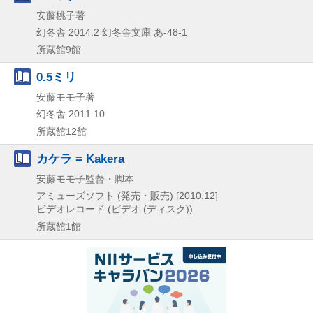
安藤桃子著
幻冬舎
2014.2
幻冬舎文庫 あ-48-1
所蔵館9館
0.5ミリ
安藤モモ子著
幻冬舎
2011.10
所蔵館12館
カケラ = Kakera
安藤モモ子監督・脚本
アミューズソフト (発売・販売)
[2010.12]
ビデオレコード (ビデオ (ディスク))
所蔵館1館