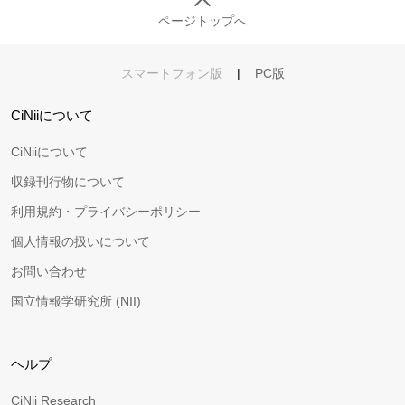
ページトップへ
スマートフォン版
|
PC版
CiNiiについて
CiNiiについて
収録刊行物について
利用規約・プライバシーポリシー
個人情報の扱いについて
お問い合わせ
国立情報学研究所 (NII)
ヘルプ
CiNii Research