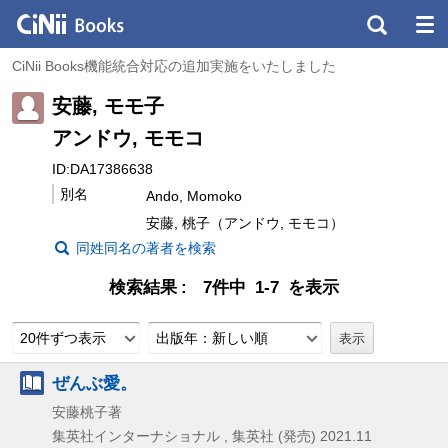
CiNii Books機能統合対応の追加実施をいたしました
安藤, モモ子
アンドウ, モモコ
ID:DA17386638
別名
Ando, Momoko
安藤, 桃子（アンドウ, モモコ）
同姓同名の著者を検索
検索結果
7件中 1-7 を表示
20件ずつ表示
出版年：新しい順
ぜんぶ愛。
安藤桃子著
集英社インターナショナル , 集英社 (発売)
2021.11