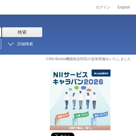
ログイン
English
検索
詳細検索
CiNii Books機能統合対応の追加実施をいたしました