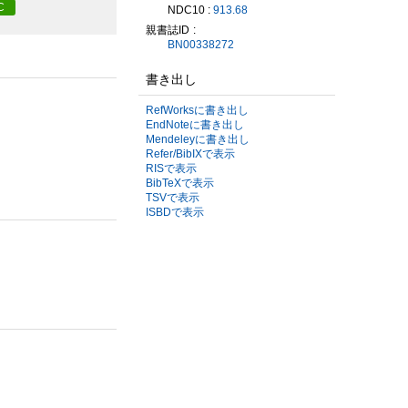
C
NDC10 :
913.68
親書誌ID
BN00338272
書き出し
RefWorksに書き出し
EndNoteに書き出し
Mendeleyに書き出し
Refer/BibIXで表示
RISで表示
BibTeXで表示
TSVで表示
ISBDで表示