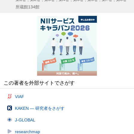
所蔵館134館
この著者を外部サイトでさがす
VIAF
KAKEN — 研究者をさがす
J-GLOBAL
researchmap