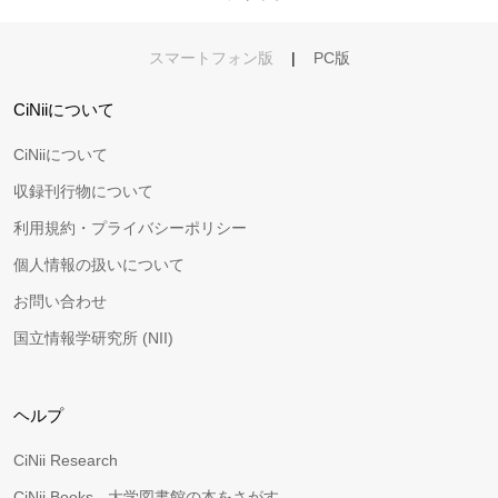
スマートフォン版
|
PC版
CiNiiについて
CiNiiについて
収録刊行物について
利用規約・プライバシーポリシー
個人情報の扱いについて
お問い合わせ
国立情報学研究所 (NII)
ヘルプ
CiNii Research
CiNii Books - 大学図書館の本をさがす