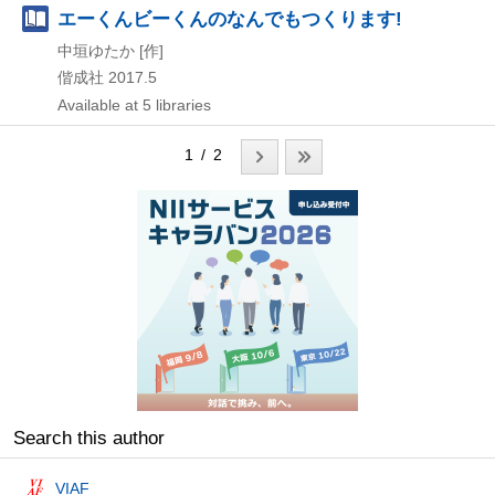
エーくんビーくんのなんでもつくります!
中垣ゆたか [作]
偕成社
2017.5
Available at 5 libraries
1 / 2
Search this author
VIAF