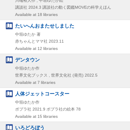
川端裕人作 ; 中垣ゆたか絵
講談社
2024.3
講談社の動く図鑑MOVEの科学えほん
Available at 18 libraries
たいへんおまたせしました
中垣ゆたか 著
赤ちゃんとママ社
2023.11
Available at 12 libraries
デンタウン
中垣ゆたか作
世界文化ブックス , 世界文化社 (発売)
2022.5
Available at 7 libraries
人体ジェットコースター
中垣ゆたか作
ポプラ社
2021.9
ポプラ社の絵本 78
Available at 15 libraries
いろどろぼう