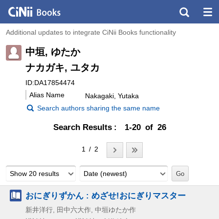
Additional updates to integrate CiNii Books functionality
中垣, ゆたか
ナカガキ, ユタカ
ID:DA17854474
Alias Name
Nakagaki, Yutaka
Search authors sharing the same name
Search Results
1-20 of 26
1 / 2
Show 20 results
Date (newest)
おにぎりずかん : めざせ!おにぎりマスター
新井洋行, 田中六大作, 中垣ゆたか作