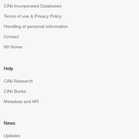
CiNii Incorporated Databases
Terms of use & Privacy Policy
Handling of personal information
Contact
NII Home
Help
CiNii Research
CiNii Books
Metadata and API
News
Updates