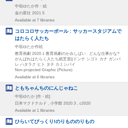
中垣ゆたか作・絵
金の星社
2021.5
Available at 7 libraries
コロコロサッカーボール : サッカースタジアムで
はたらく人たち
中垣ゆたか作絵
教育画劇
2020.1
教育画劇のかみしばい . どんな仕事かな?
がんばれはたらく人たち紙芝居||ドンナ シゴト カナ ガンバ
レ ハタラク ヒト タチ カミシバイ
Non-projected Graphic (Picture)
Available at 6 libraries
ともちゃんちのにんじゃねこ
中垣ゆたか [作・絵]
日本マクドナルド , 小学館
2020.3 , c2020
Available at 1 libraries
ひらいてびっくり!のりもののりもの