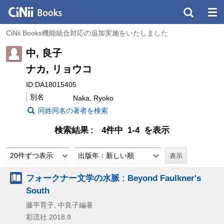
CiNii Books機能統合対応の追加実施をいたしました
中, 良子
ナカ, リョウコ
ID:DA18015405
別名
Naka, Ryoko
同姓同名の著者を検索
検索結果
4件中 1-4 を表示
20件ずつ表示
出版年：新しい順
フォークナー文学の水脈 : Beyond Faulkner's
South
藤平育子, 中良子編著
彩流社
2018.9