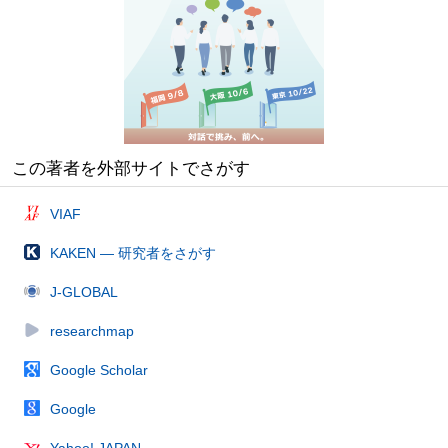
この著者を外部サイトでさがす
VIAF
KAKEN — 研究者をさがす
J-GLOBAL
researchmap
Google Scholar
Google
Yahoo! JAPAN