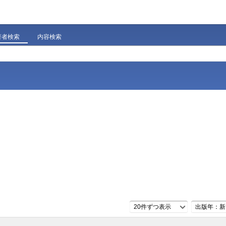
著者検索
内容検索
20件ずつ表示
出版年：新