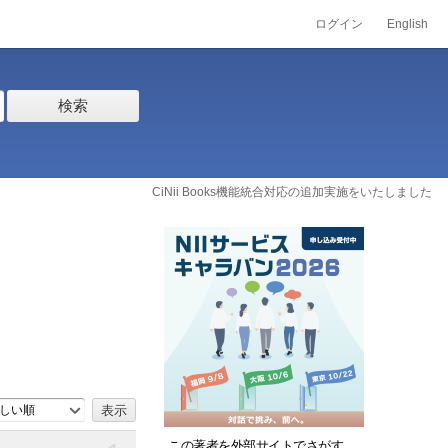
ログイン
English
検索
CiNii Books機能統合対応の追加実施をいたしました
しい順
この著者を外部サイトでさがす