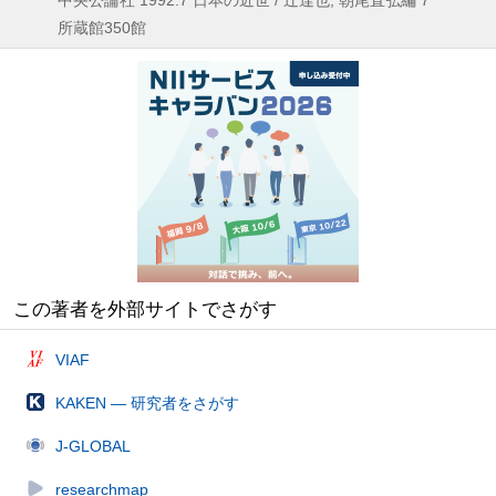
所蔵館350館
この著者を外部サイトでさがす
VIAF
KAKEN — 研究者をさがす
J-GLOBAL
researchmap