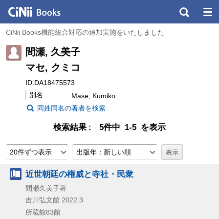
CiNii Books機能統合対応の追加実施をいたしました
間瀬, 久美子
マセ, クミコ
ID:DA18475573
別名
Mase, Kumiko
同姓同名の著者を検索
検索結果
5件中 1-5 を表示
20件ずつ表示
出版年：新しい順
近世朝廷の権威と寺社・民衆
間瀬久美子著
吉川弘文館
2022.3
所蔵館83館