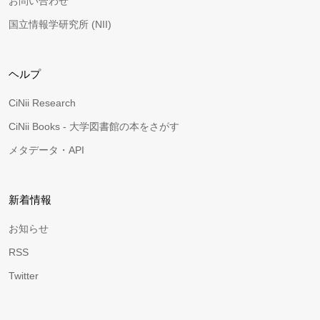
お問い合わせ
国立情報学研究所 (NII)
ヘルプ
CiNii Research
CiNii Books - 大学図書館の本をさがす
メタデータ・API
新着情報
お知らせ
RSS
Twitter