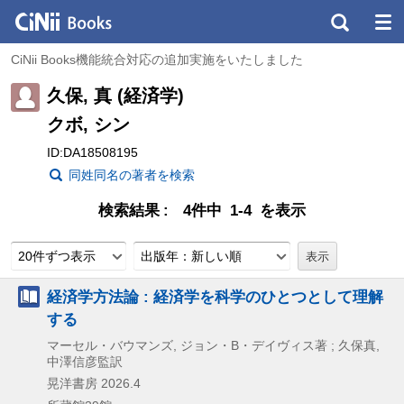
CiNii Books機能統合対応の追加実施をいたしました
久保, 真 (経済学)
クボ, シン
ID:DA18508195
同姓同名の著者を検索
検索結果
4件中 1-4 を表示
20件ずつ表示
出版年：新しい順
経済学方法論 : 経済学を科学のひとつとして理解
する
マーセル・バウマンズ, ジョン・B・デイヴィス著 ; 久保真,
中澤信彦監訳
晃洋書房
2026.4