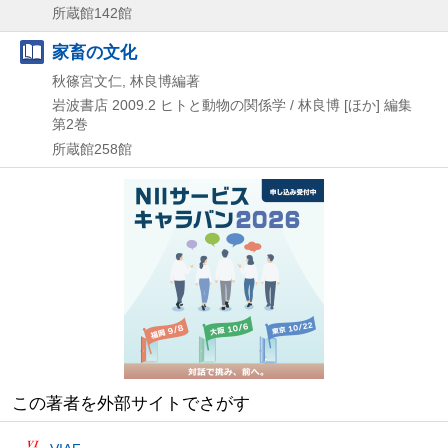
所蔵館142館
家畜の文化
秋篠宮文仁, 林良博編著
岩波書店
2009.2
ヒトと動物の関係学 / 林良博 [ほか] 編集
第2巻
所蔵館258館
この著者を外部サイトでさがす