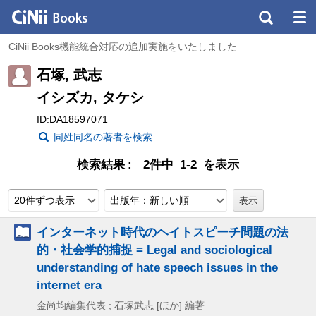
CiNii Books機能統合対応の追加実施をいたしました
石塚, 武志
イシズカ, タケシ
ID:DA18597071
同姓同名の著者を検索
検索結果
2件中 1-2 を表示
20件ずつ表示
出版年：新しい順
インターネット時代のヘイトスピーチ問題の法
的・社会学的捕捉 = Legal and sociological
understanding of hate speech issues in the
internet era
金尚均編集代表 ; 石塚武志 [ほか] 編著