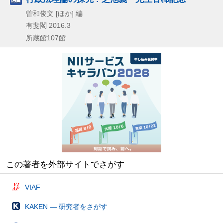
曽和俊文 [ほか] 編
有斐閣
2016.3
所蔵館107館
この著者を外部サイトでさがす
VIAF
KAKEN — 研究者をさがす