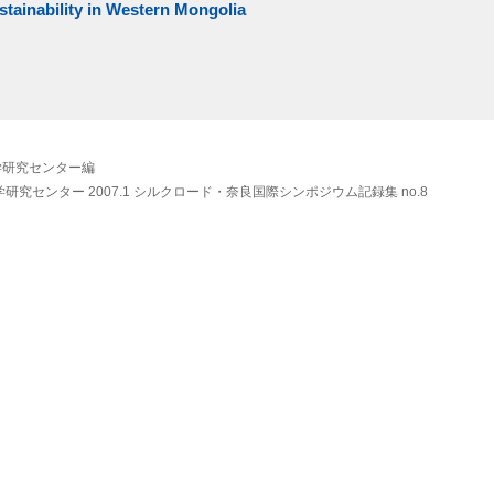
ustainability in Western Mongolia
学研究センター編
学研究センター
2007.1
シルクロード・奈良国際シンポジウム記録集 no.8