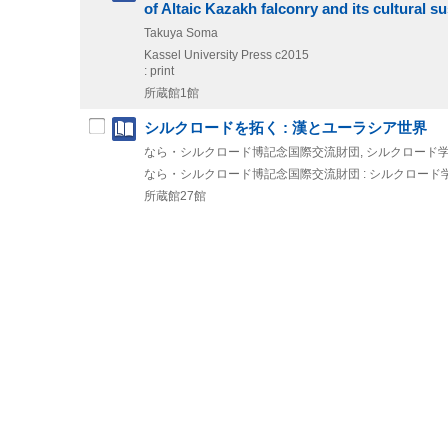
of Altaic Kazakh falconry and its cultural s
Takuya Soma
Kassel University Press
c2015
: print
所蔵館1館
シルクロードを拓く : 漢とユーラシア世界
なら・シルクロード博記念国際交流財団, シルクロード
なら・シルクロード博記念国際交流財団 : シルクロード
所蔵館27館