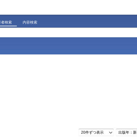
著者検索
内容検索
20件ずつ表示
出版年：新