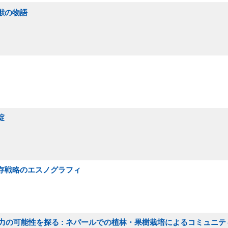
獣の物語
掟
生存戦略のエスノグラフィ
の可能性を探る : ネパールでの植林・果樹栽培によるコミュニテ