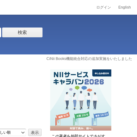
ログイン
English
検索
CiNii Books機能統合対応の追加実施をいたしました
しい順
この著者を外部サイトでさがす