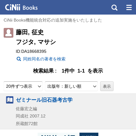
CiNii Books機能統合対応の追加実施をいたしました
藤田, 征史
フジタ, マサシ
ID:DA18668395
同姓同名の著者を検索
検索結果
1件中 1-1 を表示
20件ずつ表示
出版年：新しい順
ゼミナール旧石器考古学
佐藤宏之編
同成社
2007.12
所蔵館72館