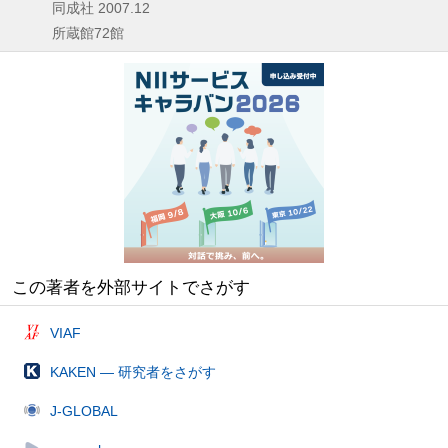
同成社
2007.12
所蔵館72館
この著者を外部サイトでさがす
VIAF
KAKEN — 研究者をさがす
J-GLOBAL