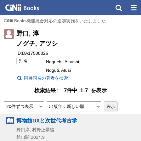
CiNii Books機能統合対応の追加実施をいたしました
野口, 淳
ノグチ, アツシ
ID:DA17508826
別名
Noguchi, Atsushi
Noguti, Atusi
同姓同名の著者を検索
検索結果
7件中 1-7 を表示
20件ずつ表示
出版年：新しい順
博物館DXと次世代考古学
野口淳, 村野正景編
雄山閣
2024.9