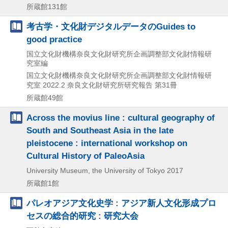
所蔵館131館
考古学・文化財デジタルデータのGuides to
good practice
国立文化財機構奈良文化財研究所企画調整部文化財情報研
究室編
国立文化財機構奈良文化財研究所企画調整部文化財情報研
究室
2022.2
奈良文化財研究所研究報告 第31冊
所蔵館49館
Across the movius line : cultural geography of
South and Southeast Asia in the late
pleistocene : international workshop on
Cultural History of PaleoAsia
University Museum, the University of Tokyo
2017
所蔵館1館
パレオアジア文化史学 : アジア新人文化形成プロ
セスの総合的研究 : 研究大会