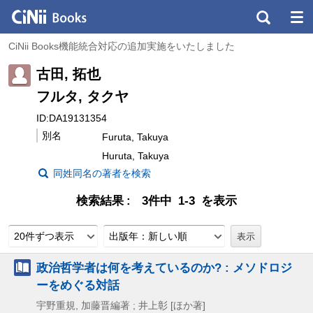
CiNii Books機能統合対応の追加実施をいたしました
古田, 拓也
フルタ, タクヤ
ID:DA19131354
別名
Furuta, Takuya
Huruta, Takuya
同姓同名の著者を検索
検索結果
3件中 1-3 を表示
20件ずつ表示
出版年：新しい順
政治哲学者は何を考えているのか? : メソドロジ
ーをめぐる対話
宇野重規, 加藤晋編著 ; 井上彰 [ほか著]