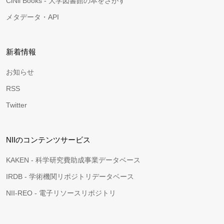
CiNii Books - 大学図書館の本をさがす
メタデータ・API
新着情報
お知らせ
RSS
Twitter
NIIのコンテンツサービス
KAKEN - 科学研究費助成事業データベース
IRDB - 学術機関リポジトリデータベース
NII-REO - 電子リソースリポジトリ