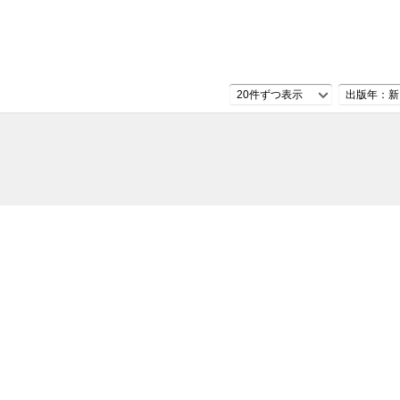
20件ずつ表示
出版年：新