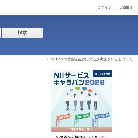
ログイン
English
検索
CiNii Books機能統合対応の追加実施をいたしました
この著者を外部サイトでさがす