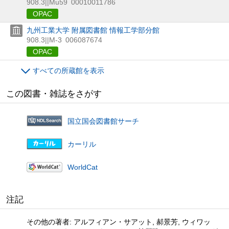
908.3||Mu59
00010011786
OPAC
九州工業大学 附属図書館 情報工学部分館
908.3||M-3
006087674
OPAC
すべての所蔵館を表示
この図書・雑誌をさがす
国立国会図書館サーチ
カーリル
WorldCat
注記
その他の著者: アルフィアン・サアット, 郝景芳, ウィワッ