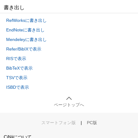
書き出し
RefWorksに書き出し
EndNoteに書き出し
Mendeleyに書き出し
Refer/BibIXで表示
RISで表示
BibTeXで表示
TSVで表示
ISBDで表示
ページトップへ
スマートフォン版
|
PC版
CiNiiについて