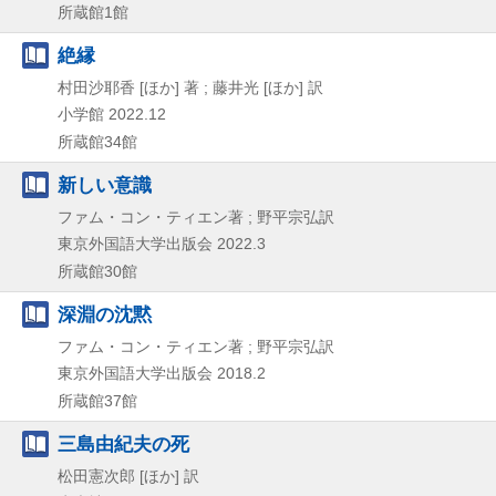
所蔵館1館
絶縁
村田沙耶香 [ほか] 著 ; 藤井光 [ほか] 訳
小学館
2022.12
所蔵館34館
新しい意識
ファム・コン・ティエン著 ; 野平宗弘訳
東京外国語大学出版会
2022.3
所蔵館30館
深淵の沈黙
ファム・コン・ティエン著 ; 野平宗弘訳
東京外国語大学出版会
2018.2
所蔵館37館
三島由紀夫の死
松田憲次郎 [ほか] 訳