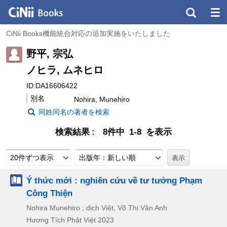
CiNii Books機能統合対応の追加実施をいたしました
野平, 宗弘
ノヒラ, ムネヒロ
ID:DA16606422
別名
Nohira, Munehiro
同姓同名の著者を検索
検索結果
8件中 1-8 を表示
20件ずつ表示
出版年：新しい順
Ý thức mới : nghiên cứu về tư tưởng Phạm
Công Thiện
Nohira Munehiro ; dịch Việt, Võ Thị Vân Anh
Hương Tích Phật Việt
2023