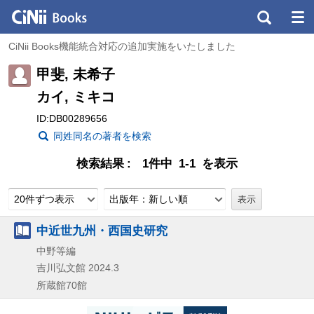
CiNii Books機能統合対応の追加実施をいたしました
甲斐, 未希子
カイ, ミキコ
ID:DB00289656
同姓同名の著者を検索
検索結果
1件中 1-1 を表示
20件ずつ表示
出版年：新しい順
中近世九州・西国史研究
中野等編
吉川弘文館
2024.3
所蔵館70館